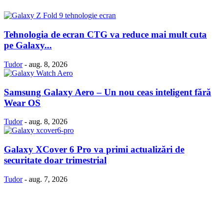
Tehnologia de ecran CTG va reduce mai mult cuta
pe Galaxy...
Tudor
-
aug. 8, 2026
Samsung Galaxy Aero – Un nou ceas inteligent fără
Wear OS
Tudor
-
aug. 8, 2026
Galaxy XCover 6 Pro va primi actualizări de
securitate doar trimestrial
Tudor
-
aug. 7, 2026
Politică Cookie-uri
Politica Confidenţialitate
Despre proiectul iLoveSamsung.ro