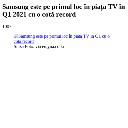
Samsung este pe primul loc în piața TV în
Q1 2021 cu o cotă record
1007
Sursa Foto: via en.yna.co.kr