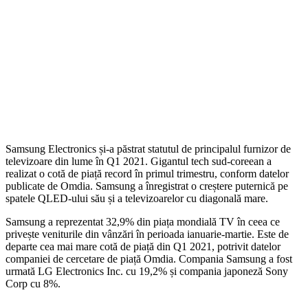
Samsung Electronics și-a păstrat statutul de principalul furnizor de
televizoare din lume în Q1 2021. Gigantul tech sud-coreean a
realizat o cotă de piață record în primul trimestru, conform datelor
publicate de Omdia. Samsung a înregistrat o creștere puternică pe
spatele QLED-ului său și a televizoarelor cu diagonală mare.
Samsung a reprezentat 32,9% din piața mondială TV în ceea ce
privește veniturile din vânzări în perioada ianuarie-martie. Este de
departe cea mai mare cotă de piață din Q1 2021, potrivit datelor
companiei de cercetare de piață Omdia. Compania Samsung a fost
urmată LG Electronics Inc. cu 19,2% și compania japoneză Sony
Corp cu 8%.