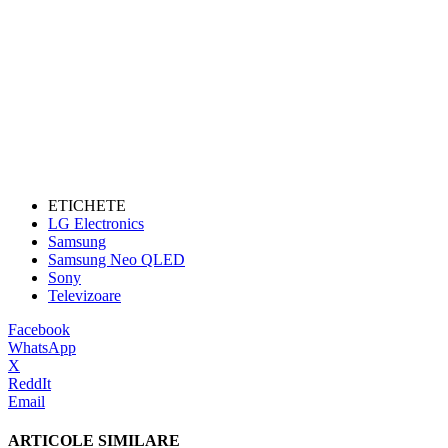
ETICHETE
LG Electronics
Samsung
Samsung Neo QLED
Sony
Televizoare
Facebook
WhatsApp
X
ReddIt
Email
ARTICOLE SIMILARE