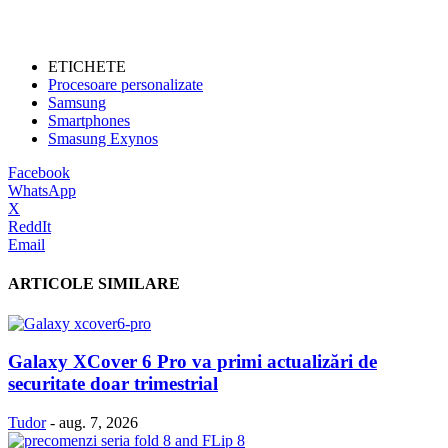
ETICHETE
Procesoare personalizate
Samsung
Smartphones
Smasung Exynos
Facebook
WhatsApp
X
ReddIt
Email
ARTICOLE SIMILARE
Galaxy XCover 6 Pro va primi actualizări de
securitate doar trimestrial
Tudor
-
aug. 7, 2026