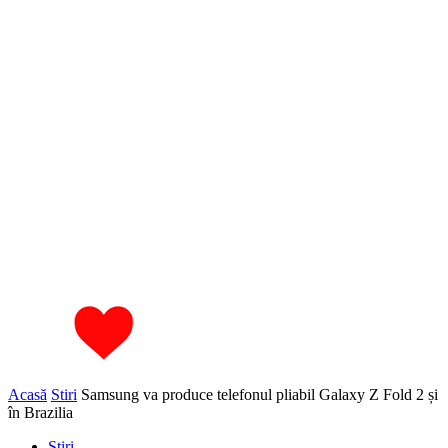
Acasă
Stiri
Samsung va produce telefonul pliabil Galaxy Z Fold 2 și
în Brazilia
Stiri