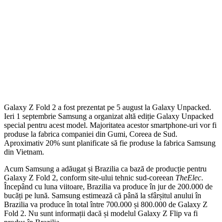
Galaxy Z Fold 2 a fost prezentat pe 5 august la Galaxy Unpacked.
Ieri 1 septembrie Samsung a organizat altă ediție Galaxy Unpacked
special pentru acest model. Majoritatea acestor smartphone-uri vor fi
produse la fabrica companiei din Gumi, Coreea de Sud.
Aproximativ 20% sunt planificate să fie produse la fabrica Samsung
din Vietnam.
Acum Samsung a adăugat și Brazilia ca bază de producție pentru
Galaxy Z Fold 2, conform site-ului tehnic sud-coreean
TheElec
.
Începând cu luna viitoare, Brazilia va produce în jur de 200.000 de
bucăți pe lună. Samsung estimează că până la sfârșitul anului în
Brazilia va produce în total între 700.000 și 800.000 de Galaxy Z
Fold 2. Nu sunt informații dacă și modelul Galaxy Z Flip va fi