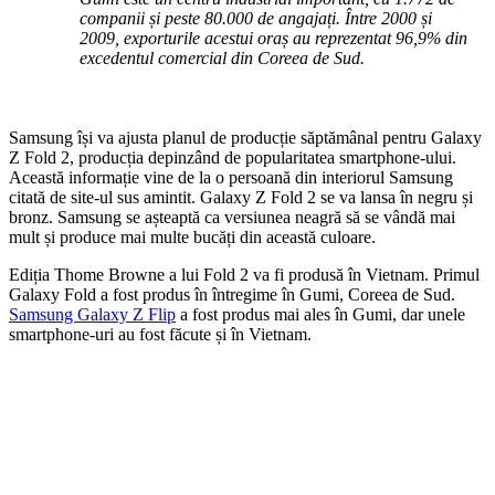
companii și peste 80.000 de angajați. Între 2000 și
2009, exporturile acestui oraș au reprezentat 96,9% din
excedentul comercial din Coreea de Sud.
Samsung își va ajusta planul de producție săptămânal pentru Galaxy
Z Fold 2, producția depinzând de popularitatea smartphone-ului.
Această informație vine de la o persoană din interiorul Samsung
citată de site-ul sus amintit. Galaxy Z Fold 2 se va lansa în negru și
bronz. Samsung se așteaptă ca versiunea neagră să se vândă mai
mult și produce mai multe bucăți din această culoare.
Ediția Thome Browne a lui Fold 2 va fi produsă în Vietnam. Primul
Galaxy Fold a fost produs în întregime în Gumi, Coreea de Sud.
Samsung Galaxy Z Flip
a fost produs mai ales în Gumi, dar unele
smartphone-uri au fost făcute și în Vietnam.