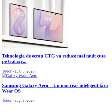
Tehnologia de ecran CTG va reduce mai mult cuta
pe Galaxy...
Tudor
-
aug. 8, 2026
Samsung Galaxy Aero – Un nou ceas inteligent fără
Wear OS
Tudor
-
aug. 8, 2026
Politică Cookie-uri