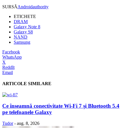
SURSĂ
Androidauthority
ETICHETE
DRAM
Galaxy Note 8
Galaxy S8
NAND
Samsung
Facebook
WhatsApp
X
ReddIt
Email
ARTICOLE SIMILARE
Ce înseamnă conectivitate Wi-Fi 7 și Bluetooth 5.4
pe telefoanele Galaxy
Tudor
-
aug. 8, 2026