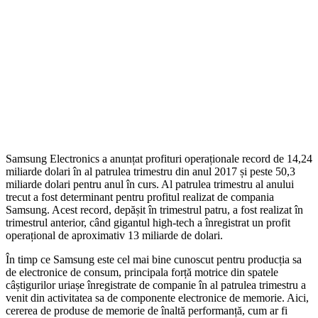
Samsung Electronics a anunțat profituri operaționale record de 14,24
miliarde dolari în al patrulea trimestru din anul 2017 și peste 50,3
miliarde dolari pentru anul în curs. Al patrulea trimestru al anului
trecut a fost determinant pentru profitul realizat de compania
Samsung. Acest record, depășit în trimestrul patru, a fost realizat în
trimestrul anterior, când gigantul high-tech a înregistrat un profit
operațional de aproximativ 13 miliarde de dolari.
În timp ce Samsung este cel mai bine cunoscut pentru producția sa
de electronice de consum, principala forță motrice din spatele
câștigurilor uriașe înregistrate de companie în al patrulea trimestru a
venit din activitatea sa de componente electronice de memorie. Aici,
cererea de produse de memorie de înaltă performanță, cum ar fi