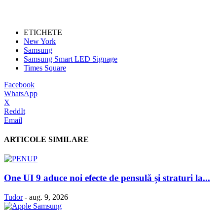
ETICHETE
New York
Samsung
Samsung Smart LED Signage
Times Square
Facebook
WhatsApp
X
ReddIt
Email
ARTICOLE SIMILARE
One UI 9 aduce noi efecte de pensulă și straturi la...
Tudor
-
aug. 9, 2026