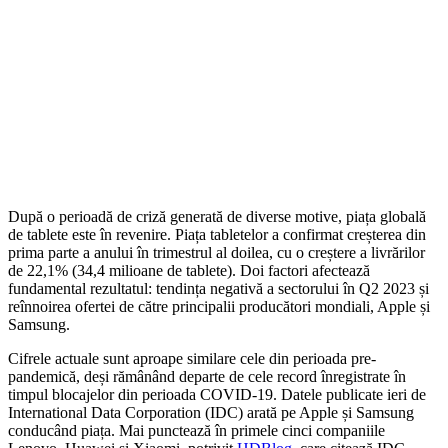
După o perioadă de criză generată de diverse motive, piața globală
de tablete este în revenire. Piața tabletelor a confirmat creșterea din
prima parte a anului în trimestrul al doilea, cu o creștere a livrărilor
de 22,1% (34,4 milioane de tablete). Doi factori afectează
fundamental rezultatul: tendința negativă a sectorului în Q2 2023 și
reînnoirea ofertei de către principalii producători mondiali, Apple și
Samsung.
Cifrele actuale sunt aproape similare cele din perioada pre-
pandemică, deși rămânând departe de cele record înregistrate în
timpul blocajelor din perioada COVID-19. Datele publicate ieri de
International Data Corporation (IDC) arată pe Apple și Samsung
conducând piața. Mai punctează în primele cinci companiile