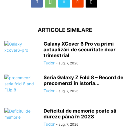
ARTICOLE SIMILARE
Galaxy XCover 6 Pro va primi
actualizări de securitate doar
trimestrial
Tudor
-
aug. 7, 2026
Seria Galaxy Z Fold 8 – Record de
precomenzi în istoria...
Tudor
-
aug. 7, 2026
Deficitul de memorie poate să
dureze până în 2028
Tudor
-
aug. 7, 2026