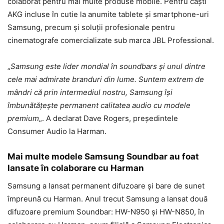
colaborat pentru mai multe produse mobile. Pentru căști
AKG incluse în cutie la anumite tablete și smartphone-uri
Samsung, precum și soluții profesionale pentru
cinematografe comercializate sub marca JBL Professional.
„
Samsung este lider mondial în soundbars și unul dintre
cele mai admirate branduri din lume. Suntem extrem de
mândri că prin intermediul nostru, Samsung își
îmbunătățește permanent calitatea audio cu modele
premium
„. A declarat Dave Rogers, președintele
Consumer Audio la Harman.
Mai multe modele Samsung Soundbar au foat
lansate în colaborare cu Harman
Samsung a lansat permanent difuzoare și bare de sunet
împreună cu Harman. Anul trecut Samsung a lansat două
difuzoare premium Soundbar: HW-N950 și HW-N850, în