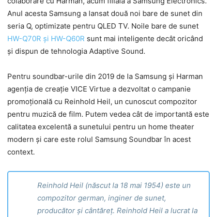
colaborare cu Harman, acum filială a Samsung Electronics.
Anul acesta Samsung a lansat două noi bare de sunet din
seria Q, optimizate pentru QLED TV. Noile bare de sunet
HW-Q70R și HW-Q60R
sunt mai inteligente decât oricând
și dispun de tehnologia Adaptive Sound.
Pentru soundbar-urile din 2019 de la Samsung și Harman
agenția de creație VICE Virtue a dezvoltat o campanie
promoțională cu Reinhold Heil, un cunoscut compozitor
pentru muzică de film. Putem vedea cât de importantă este
calitatea excelentă a sunetului pentru un home theater
modern și care este rolul Samsung Soundbar în acest
context.
Reinhold Heil (născut la 18 mai 1954) este un
compozitor german, inginer de sunet,
producător și cântăreț. Reinhold Heil a lucrat la