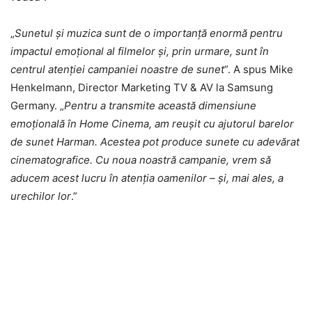
„
Sunetul și muzica sunt de o importanță enormă pentru
impactul emoțional al filmelor și, prin urmare, sunt în
centrul atenției campaniei noastre de sunet
”. A spus Mike
Henkelmann, Director Marketing TV & AV la Samsung
Germany. „
Pentru a transmite această dimensiune
emoțională în Home Cinema, am reușit cu ajutorul barelor
de sunet Harman. Acestea pot produce sunete cu adevărat
cinematografice. Cu noua noastră campanie, vrem să
aducem acest lucru în atenția oamenilor – și, mai ales, a
urechilor lor
.”