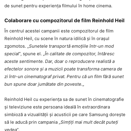
de sunet pentru experiența filmului în home cinema.
Colaborare cu compozitorul de film Reinhold Heil
În centrul acestei campanii este compozitorul de film
Reinhold Heil, cu scene în natura idilică și în orașul
zgomotos. „
Sunetele transportă emoțiile într-un mod
special
”, spune el. „
În calitate de compozitor, întăresc
aceste sentimente. Dar, doar o reproducere realistă a
efectelor sonore și a muzicii poate transforma camera de
zi într-un cinematograf privat. Pentru că un film fără sunet
bun spune doar jumătate din poveste.
„
Reinhold Heil cu experiența sa de sunet în cinematografie
și televiziune este persoana ideală în extraordinara
simbioză a vizualității și acusticii pe care Samsung dorește
să le aducă prin campania „
Simțiți mai mult decât puteți
vedea
”.