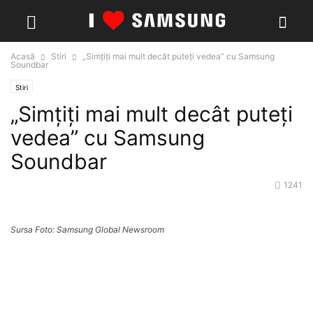
Acasă
Stiri
„Simțiți mai mult decât puteți vedea” cu Samsung
Soundbar
Stiri
„Simțiți mai mult decât puteți
vedea” cu Samsung
Soundbar
1241
Sursa Foto: Samsung Global Newsroom