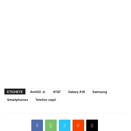
ETICHETE
AmiGO Jr.
AT&T
Galaxy A16
Samsung
Smartphones
Telefon copii