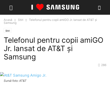
Acasă
Stiri
Telefonul pentru copii amiGO Jr. lansat de AT&T și
Samsung
Stiri
Telefonul pentru copii amiGO
Jr. lansat de AT&T și
Samsung
286
Sursă foto: AT&T