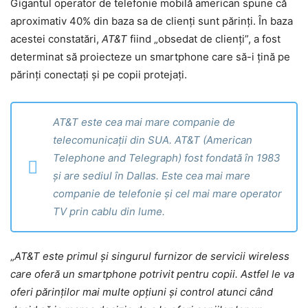
Gigantul operator de telefonie mobilă american spune că
aproximativ 40% din baza sa de clienți sunt părinți. În baza
acestei constatări,
AT&T
fiind „obsedat de clienți”, a fost
determinat să proiecteze un smartphone care să-i țină pe
părinți conectați și pe copii protejați.
AT&T este cea mai mare companie de
telecomunicații din SUA. AT&T (American
Telephone and Telegraph) fost fondată în 1983
și are sediul în Dallas. Este cea mai mare
companie de telefonie și cel mai mare operator
TV prin cablu din lume.
„
AT&T este primul și singurul furnizor de servicii wireless
care oferă un smartphone potrivit pentru copii. Astfel le va
oferi părinților mai multe opțiuni și control atunci când