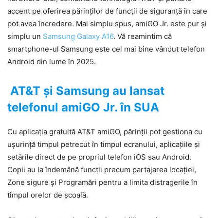
accent pe oferirea părinților de funcții de siguranță în care
pot avea încredere. Mai simplu spus, amiGO Jr. este pur și
simplu un
Samsung Galaxy A16
. Vă reamintim că
smartphone-ul Samsung este cel mai bine vândut telefon
Android din lume în 2025.
AT&T și Samsung au lansat
telefonul amiGO Jr. în SUA
Cu aplicația gratuită AT&T amiGO, părinții pot gestiona cu
ușurință timpul petrecut în timpul ecranului, aplicațiile și
setările direct de pe propriul telefon iOS sau Android.
Copii au la îndemână funcții precum partajarea locației,
Zone sigure și Programări pentru a limita distragerile în
timpul orelor de școală.