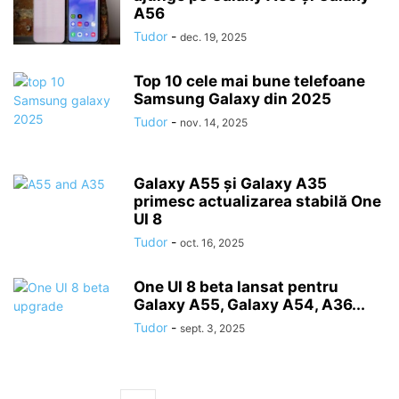
A56
Tudor
-
dec. 19, 2025
Top 10 cele mai bune telefoane
Samsung Galaxy din 2025
Tudor
-
nov. 14, 2025
Galaxy A55 și Galaxy A35
primesc actualizarea stabilă One
UI 8
Tudor
-
oct. 16, 2025
One UI 8 beta lansat pentru
Galaxy A55, Galaxy A54, A36...
Tudor
-
sept. 3, 2025