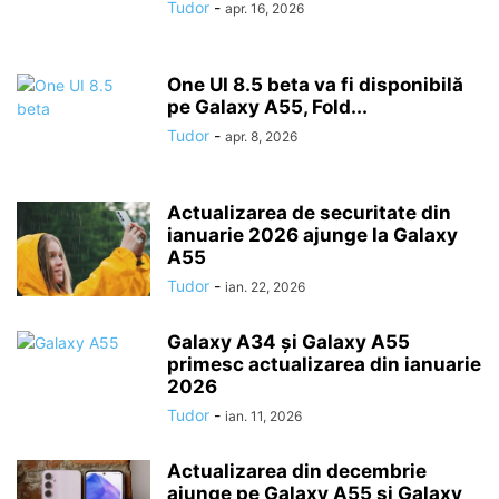
Tudor
-
apr. 16, 2026
One UI 8.5 beta va fi disponibilă
pe Galaxy A55, Fold...
Tudor
-
apr. 8, 2026
Actualizarea de securitate din
ianuarie 2026 ajunge la Galaxy
A55
Tudor
-
ian. 22, 2026
Galaxy A34 și Galaxy A55
primesc actualizarea din ianuarie
2026
Tudor
-
ian. 11, 2026
Actualizarea din decembrie
ajunge pe Galaxy A55 și Galaxy