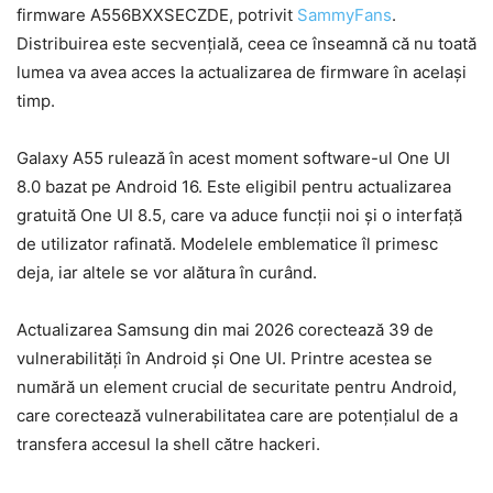
firmware A556BXXSECZDE, potrivit
SammyFans
.
Distribuirea este secvențială, ceea ce înseamnă că nu toată
lumea va avea acces la actualizarea de firmware în același
timp.
Galaxy A55 rulează în acest moment software-ul One UI
8.0 bazat pe Android 16. Este eligibil pentru actualizarea
gratuită One UI 8.5, care va aduce funcții noi și o interfață
de utilizator rafinată. Modelele emblematice îl primesc
deja, iar altele se vor alătura în curând.
Actualizarea Samsung din mai 2026 corectează 39 de
vulnerabilități în Android și One UI. Printre acestea se
numără un element crucial de securitate pentru Android,
care corectează vulnerabilitatea care are potențialul de a
transfera accesul la shell către hackeri.