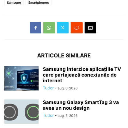
Samsung
Smartphones
ARTICOLE SIMILARE
Samsung interzice aplicațiile TV
care partajează conexiunile de
internet
Tudor
-
aug. 6, 2026
Samsung Galaxy SmartTag 3 va
avea un nou design
Tudor
-
aug. 6, 2026