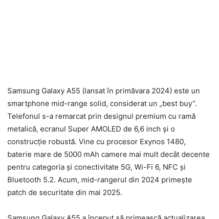
Samsung Galaxy A55 (lansat în primăvara 2024) este un
smartphone mid-range solid, considerat un „best buy”.
Telefonul s-a remarcat prin designul premium cu ramă
metalică, ecranul Super AMOLED de 6,6 inch și o
construcție robustă. Vine cu procesor Exynos 1480,
baterie mare de 5000 mAh camere mai mult decât decente
pentru categoria și conectivitate 5G, Wi-Fi 6, NFC și
Bluetooth 5.2. Acum, mid-rangerul din 2024 primește
patch de securitate din mai 2025.
Samsung Galaxy A55 a început să primească actualizarea