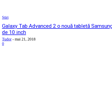
Stiri
Galaxy Tab Advanced 2 o nouă tabletă Samsun
de 10 inch
Tudor
-
mai 21, 2018
0