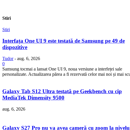
Stiri
Stiri
Interfața One UI 9 este testată de Samsung pe 49 de
dispozitive
Tudor
-
aug. 6, 2026
0
Samsung tocmai a lansat One UI 9, noua versiune a interfeței sale
personalizate. Actualizarea părea a fi rezervată celor mai noi și mai sc
Galaxy Tab S12 Ultra testată pe Geekbench cu cip
MediaTek Dimensity 9500
aug. 6, 2026
Galaxy S27 Pro nu va avea cameră cu zoom la nivelu