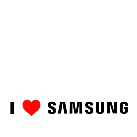
ȘTIRI
CUM SĂ…
TOP
RECENZII PRODUSE
COMPAR