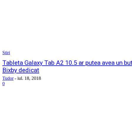
Stiri
Tableta Galaxy Tab A2 10.5 ar putea avea un bu
Bixby dedicat
Tudor
-
iul. 18, 2018
0