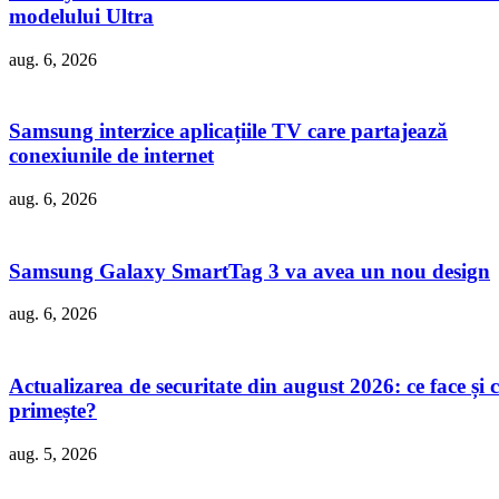
modelului Ultra
aug. 6, 2026
Samsung interzice aplicațiile TV care partajează
conexiunile de internet
aug. 6, 2026
Samsung Galaxy SmartTag 3 va avea un nou design
aug. 6, 2026
Actualizarea de securitate din august 2026: ce face și c
primește?
aug. 5, 2026