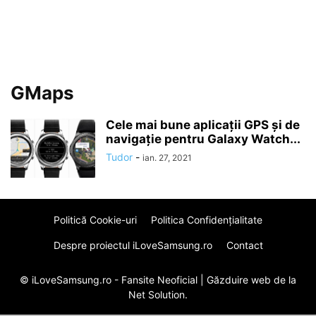
GMaps
Cele mai bune aplicații GPS și de
navigație pentru Galaxy Watch...
Tudor
-
ian. 27, 2021
Politică Cookie-uri
Politica Confidenţialitate
Despre proiectul iLoveSamsung.ro
Contact
© iLoveSamsung.ro - Fansite Neoficial |
Găzduire web
de la
Net Solution.