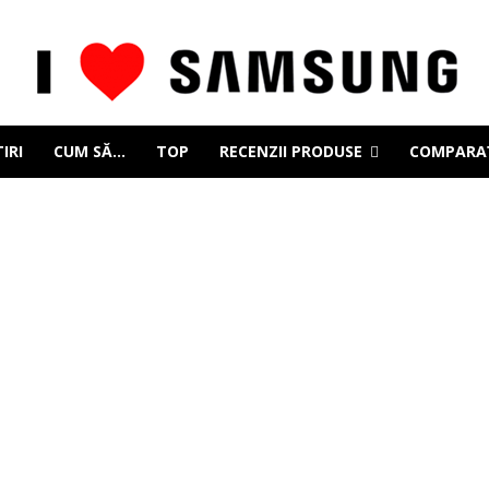
IRI
CUM SĂ…
TOP
RECENZII PRODUSE
COMPARAȚ