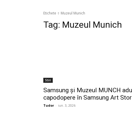
Etichete
Muzeul Munich
Tag:
Muzeul Munich
Stiri
Samsung și Muzeul MUNCH ad
capodopere în Samsung Art Stor
Tudor
-
iun. 3, 2026