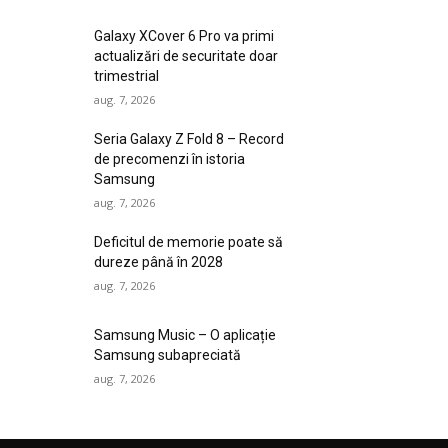
Galaxy XCover 6 Pro va primi
actualizări de securitate doar
trimestrial
aug. 7, 2026
Seria Galaxy Z Fold 8 – Record
de precomenzi în istoria
Samsung
aug. 7, 2026
Deficitul de memorie poate să
dureze până în 2028
aug. 7, 2026
Samsung Music – O aplicație
Samsung subapreciată
aug. 7, 2026