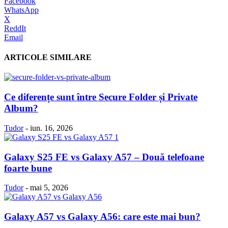
Facebook
WhatsApp
X
ReddIt
Email
ARTICOLE SIMILARE
Ce diferențe sunt între Secure Folder și Private
Album?
Tudor
-
iun. 16, 2026
Galaxy S25 FE vs Galaxy A57 – Două telefoane
foarte bune
Tudor
-
mai 5, 2026
Galaxy A57 vs Galaxy A56: care este mai bun?