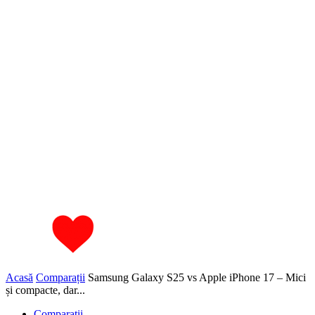
Acasă
Comparații
Samsung Galaxy S25 vs Apple iPhone 17 – Mici
și compacte, dar...
Comparații