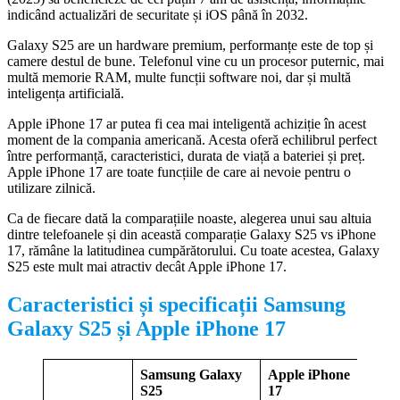
indicând actualizări de securitate și iOS până în 2032.
Galaxy S25 are un hardware premium, performanțe este de top și
camere destul de bune. Telefonul vine cu un procesor puternic, mai
multă memorie RAM, multe funcții software noi, dar și multă
inteligența artificială.
Apple iPhone 17 ar putea fi cea mai inteligentă achiziție în acest
moment de la compania americană. Acesta oferă echilibrul perfect
între performanță, caracteristici, durata de viață a bateriei și preț.
Apple iPhone 17 are toate funcțiile de care ai nevoie pentru o
utilizare zilnică.
Ca de fiecare dată la comparațiile noaste, alegerea unui sau altuia
dintre telefoanele și din această comparație Galaxy S25 vs iPhone
17, rămâne la latitudinea cumpărătorului. Cu toate acestea, Galaxy
S25 este mult mai atractiv decât Apple iPhone 17.
Caracteristici și specificații Samsung
Galaxy S25 și Apple iPhone 17
Samsung Galaxy
Apple iPhone
S25
17