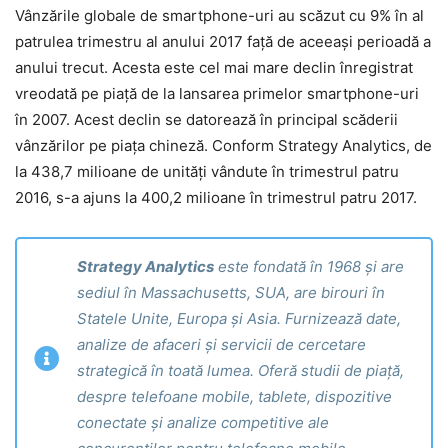
Vânzările globale de smartphone-uri au scăzut cu 9% în al
patrulea trimestru al anului 2017 față de aceeași perioadă a
anului trecut. Acesta este cel mai mare declin înregistrat
vreodată pe piață de la lansarea primelor smartphone-uri
în 2007. Acest declin se datorează în principal scăderii
vânzărilor pe piața chineză. Conform Strategy Analytics, de
la 438,7 milioane de unități vândute în trimestrul patru
2016, s-a ajuns la 400,2 milioane în trimestrul patru 2017.
Strategy Analytics
este fondată în 1968 și are
sediul în Massachusetts, SUA, are birouri în
Statele Unite, Europa și Asia. Furnizează date,
analize de afaceri și servicii de cercetare
strategică în toată lumea. Oferă studii de piață,
despre telefoane mobile, tablete, dispozitive
conectate și analize competitive ale