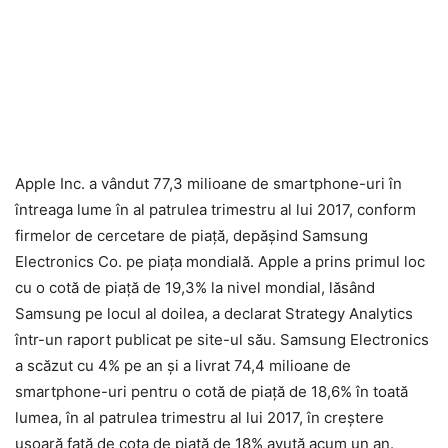
Apple Inc. a vândut 77,3 milioane de smartphone-uri în
întreaga lume în al patrulea trimestru al lui 2017, conform
firmelor de cercetare de piață, depășind Samsung
Electronics Co. pe piața mondială. Apple a prins primul loc
cu o cotă de piață de 19,3% la nivel mondial, lăsând
Samsung pe locul al doilea, a declarat Strategy Analytics
într-un raport publicat pe site-ul său. Samsung Electronics
a scăzut cu 4% pe an și a livrat 74,4 milioane de
smartphone-uri pentru o cotă de piață de 18,6% în toată
lumea, în al patrulea trimestru al lui 2017, în creștere
ușoară față de cota de piață de 18% avută acum un an.