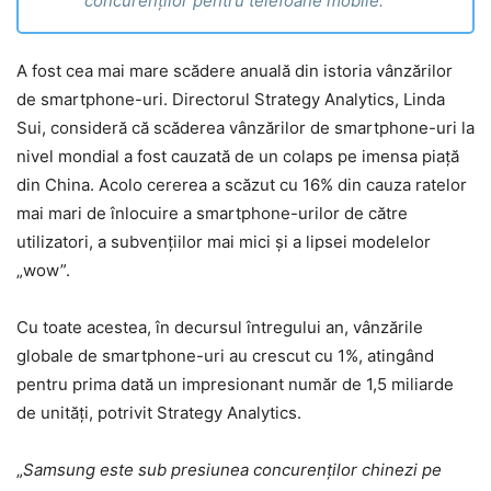
concurenților pentru telefoane mobile.
A fost cea mai mare scădere anuală din istoria vânzărilor
de smartphone-uri. Directorul Strategy Analytics, Linda
Sui, consideră că scăderea vânzărilor de smartphone-uri la
nivel mondial a fost cauzată de un colaps pe imensa piață
din China. Acolo cererea a scăzut cu 16% din cauza ratelor
mai mari de înlocuire a smartphone-urilor de către
utilizatori, a subvențiilor mai mici și a lipsei modelelor
„wow”.
Cu toate acestea, în decursul întregului an, vânzările
globale de smartphone-uri au crescut cu 1%, atingând
pentru prima dată un impresionant număr de 1,5 miliarde
de unități, potrivit Strategy Analytics.
„
Samsung este sub presiunea concurenților chinezi pe