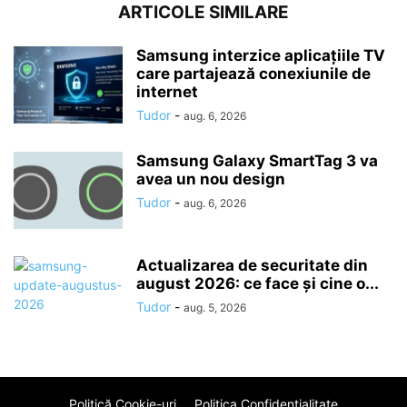
ARTICOLE SIMILARE
Samsung interzice aplicațiile TV
care partajează conexiunile de
internet
Tudor
-
aug. 6, 2026
Samsung Galaxy SmartTag 3 va
avea un nou design
Tudor
-
aug. 6, 2026
Actualizarea de securitate din
august 2026: ce face și cine o...
Tudor
-
aug. 5, 2026
Politică Cookie-uri
Politica Confidenţialitate