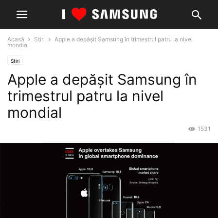
Acasă
Stiri
Apple a depășit Samsung în trimestrul patru la nivel
mondial
Stiri
Apple a depășit Samsung în
trimestrul patru la nivel
mondial
1531