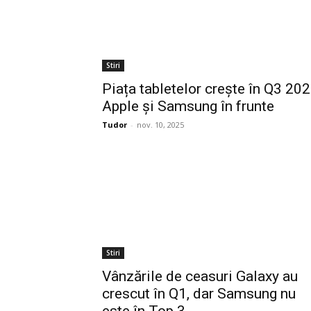
Stiri
Piața tabletelor crește în Q3 202
Apple și Samsung în frunte
Tudor
-
nov. 10, 2025
Stiri
Vânzările de ceasuri Galaxy au
crescut în Q1, dar Samsung nu