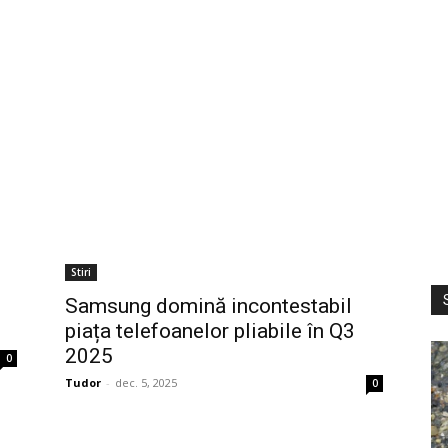
Stiri
S
Samsung domină incontestabil
piața telefoanelor pliabile în Q3
2025
0
Tudor
-
dec. 5, 2025
0