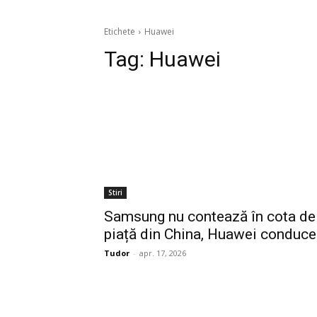
Etichete
Huawei
Tag:
Huawei
Stiri
Samsung nu contează în cota de
piață din China, Huawei conduce
Tudor
-
apr. 17, 2026