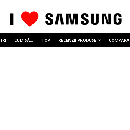
IRI
CUM SĂ…
TOP
RECENZII PRODUSE
COMPARAȚ