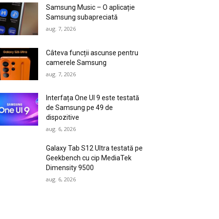
Samsung Music – O aplicație
Samsung subapreciată
aug. 7, 2026
Câteva funcții ascunse pentru
camerele Samsung
aug. 7, 2026
Interfața One UI 9 este testată
de Samsung pe 49 de
dispozitive
aug. 6, 2026
Galaxy Tab S12 Ultra testată pe
Geekbench cu cip MediaTek
Dimensity 9500
aug. 6, 2026