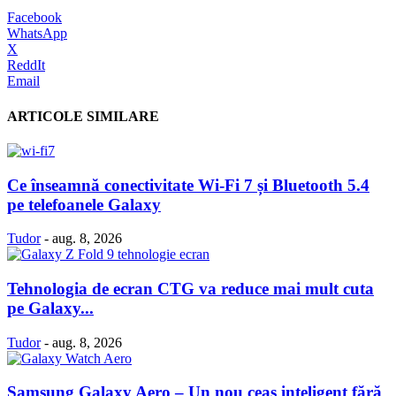
Facebook
WhatsApp
X
ReddIt
Email
ARTICOLE SIMILARE
Ce înseamnă conectivitate Wi-Fi 7 și Bluetooth 5.4
pe telefoanele Galaxy
Tudor
-
aug. 8, 2026
Tehnologia de ecran CTG va reduce mai mult cuta
pe Galaxy...
Tudor
-
aug. 8, 2026
Samsung Galaxy Aero – Un nou ceas inteligent fără