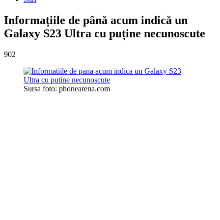
Informațiile de până acum indică un
Galaxy S23 Ultra cu puține necunoscute
902
Sursa foto: phonearena.com