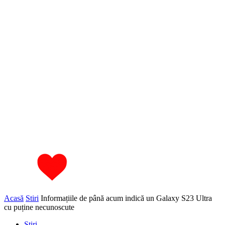
Acasă
Stiri
Informațiile de până acum indică un Galaxy S23 Ultra
cu puține necunoscute
Stiri