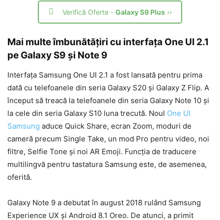
Verifică Oferte -
Galaxy S9 Plus
››
Mai multe îmbunătățiri cu interfața One UI 2.1
pe Galaxy S9 și Note 9
Interfața Samsung One UI 2.1 a fost lansată pentru prima
dată cu telefoanele din seria Galaxy S20 și Galaxy Z Flip. A
început să treacă la telefoanele din seria Galaxy Note 10 și
la cele din seria Galaxy S10 luna trecută. Noul
One UI
Samsung
aduce Quick Share, ecran Zoom, moduri de
cameră precum Single Take, un mod Pro pentru video, noi
filtre, Selfie Tone și noi AR Emoji. Funcția de traducere
multilingvă pentru tastatura Samsung este, de asemenea,
oferită.
Galaxy Note 9 a debutat în august 2018 rulând Samsung
Experience UX și Android 8.1 Oreo. De atunci, a primit