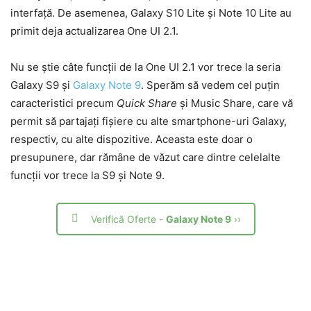
interfață. De asemenea, Galaxy S10 Lite și Note 10 Lite au
primit deja actualizarea One UI 2.1.
Nu se știe câte funcții de la One UI 2.1 vor trece la seria
Galaxy S9 și
Galaxy Note 9
. Sperăm să vedem cel puțin
caracteristici precum
Quick Share
și Music Share, care vă
permit să partajați fișiere cu alte smartphone-uri Galaxy,
respectiv, cu alte dispozitive. Aceasta este doar o
presupunere, dar rămâne de văzut care dintre celelalte
funcții vor trece la S9 și Note 9.
Verifică Oferte -
Galaxy Note 9
››