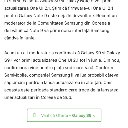
în sfârșit că seria Galaxy S9 și Galaxy Note 9 vor primi
actualizarea One UI 2.1. Știm că firmware-ul One UI 2.1
pentru Galaxy Note 9 este deja în dezvoltare. Recent un
moderator de la Comunitatea Samsung din Coreea a
dezvăluit că Note 9 va primi noua interfață Samsung
cândva în iunie.
Acum un alt moderator a confirmat că Galaxy S9 și Galaxy
S9+ vor primi actualizarea One UI 2.1 tot în iunie. Din nou,
confirmarea vine pentru piața sud-coreeană. Conform
SamMobile, companiei Samsung îi va lua probabil câteva
săptămâni pentru a lansa actualizarea în alte țări. Cam
aceasta este perioada standard care trece de la lansarea
unei actualizări în Coreea de Sud.
Verifică Oferte -
Galaxy S9
››