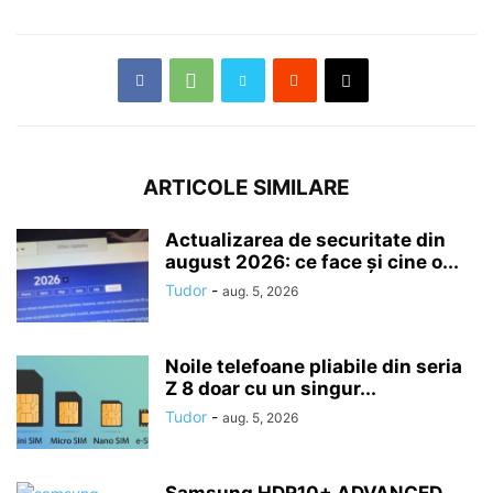
ARTICOLE SIMILARE
Actualizarea de securitate din
august 2026: ce face și cine o...
Tudor
-
aug. 5, 2026
Noile telefoane pliabile din seria
Z 8 doar cu un singur...
Tudor
-
aug. 5, 2026
Samsung HDR10+ ADVANCED