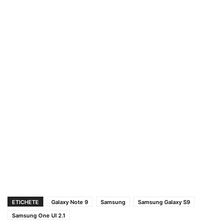
ETICHETE
Galaxy Note 9
Samsung
Samsung Galaxy S9
Samsung One UI 2.1