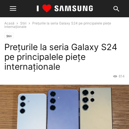
Acasă
Stiri
Prețurile la seria Galaxy S24 pe principalele piețe
internaționale
Stiri
Prețurile la seria Galaxy S24
pe principalele piețe
internaționale
814