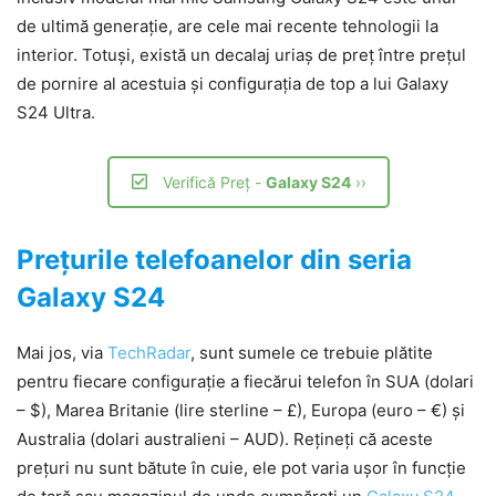
de ultimă generație, are cele mai recente tehnologii la
interior. Totuși, există un decalaj uriaș de preț între prețul
de pornire al acestuia și configurația de top a lui Galaxy
S24 Ultra.
Verifică Preț -
Galaxy S24
››
Prețurile telefoanelor din seria
Galaxy S24
Mai jos, via
TechRadar
, sunt sumele ce trebuie plătite
pentru fiecare configurație a fiecărui telefon în SUA (dolari
– $), Marea Britanie (lire sterline – £), Europa (euro – €) și
Australia (dolari australieni – AUD). Rețineți că aceste
prețuri nu sunt bătute în cuie, ele pot varia ușor în funcție