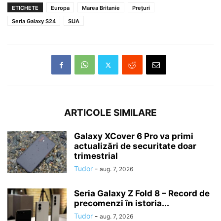
ETICHETE
Europa
Marea Britanie
Prețuri
Seria Galaxy S24
SUA
ARTICOLE SIMILARE
Galaxy XCover 6 Pro va primi
actualizări de securitate doar
trimestrial
Tudor
-
aug. 7, 2026
Seria Galaxy Z Fold 8 – Record de
precomenzi în istoria...
Tudor
-
aug. 7, 2026