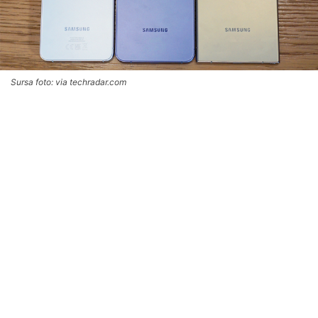
Sursa foto: via techradar.com