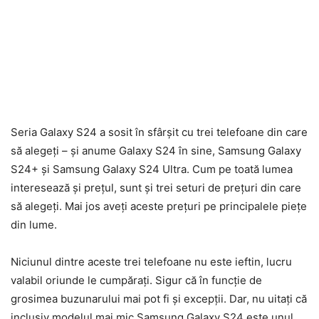
Seria Galaxy S24 a sosit în sfârșit cu trei telefoane din care
să alegeți – și anume Galaxy S24 în sine, Samsung Galaxy
S24+ și Samsung Galaxy S24 Ultra. Cum pe toată lumea
interesează și prețul, sunt și trei seturi de prețuri din care
să alegeți. Mai jos aveți aceste prețuri pe principalele piețe
din lume.
Niciunul dintre aceste trei telefoane nu este ieftin, lucru
valabil oriunde le cumpărați. Sigur că în funcție de
grosimea buzunarului mai pot fi și excepții. Dar, nu uitați că
inclusiv modelul mai mic Samsung Galaxy S24 este unul