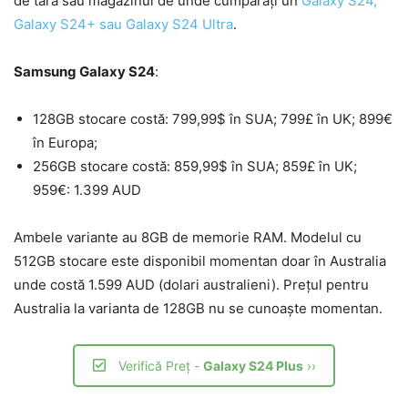
de tară sau magazinul de unde cumpărați un
Galaxy S24,
Galaxy S24+ sau Galaxy S24 Ultra
.
Samsung Galaxy S24
:
128GB stocare costă: 799,99$ în SUA; 799£ în UK; 899€
în Europa;
256GB stocare costă: 859,99$ în SUA; 859£ în UK;
959€: 1.399 AUD
Ambele variante au 8GB de memorie RAM. Modelul cu
512GB stocare este disponibil momentan doar în Australia
unde costă 1.599 AUD (dolari australieni). Prețul pentru
Australia la varianta de 128GB nu se cunoaște momentan.
Verifică Preț -
Galaxy S24 Plus
››