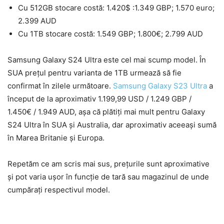
Cu 512GB stocare costă: 1.420$ :1.349 GBP; 1.570 euro;
2.399 AUD
Cu 1TB stocare costă: 1.549 GBP; 1.800€; 2.799 AUD
Samsung Galaxy S24 Ultra este cel mai scump model. În
SUA prețul pentru varianta de 1TB urmează să fie
confirmat în zilele următoare.
Samsung Galaxy S23 Ultra
a
început de la aproximativ 1.199,99 USD / 1.249 GBP /
1.450€ / 1.949 AUD, așa că plătiți mai mult pentru Galaxy
S24 Ultra în SUA și Australia, dar aproximativ aceeași sumă
în Marea Britanie și Europa.
Repetăm ce am scris mai sus, prețurile sunt aproximative
și pot varia ușor în funcție de tară sau magazinul de unde
cumpărați respectivul model.