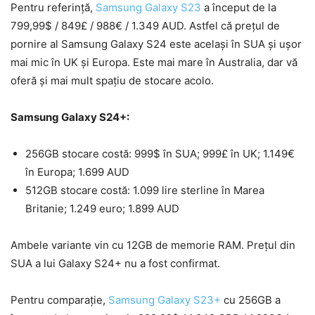
Pentru referință,
Samsung Galaxy S23
a început de la
799,99$ / 849£ / 988€ / 1.349 AUD. Astfel că prețul de
pornire al Samsung Galaxy S24 este același în SUA și ușor
mai mic în UK și Europa. Este mai mare în Australia, dar vă
oferă și mai mult spațiu de stocare acolo.
Samsung Galaxy S24+:
256GB stocare costă: 999$ în SUA; 999£ în UK; 1.149€
în Europa; 1.699 AUD
512GB stocare costă: 1.099 lire sterline în Marea
Britanie; 1.249 euro; 1.899 AUD
Ambele variante vin cu 12GB de memorie RAM. Prețul din
SUA a lui Galaxy S24+ nu a fost confirmat.
Pentru comparație,
Samsung Galaxy S23+
cu 256GB a