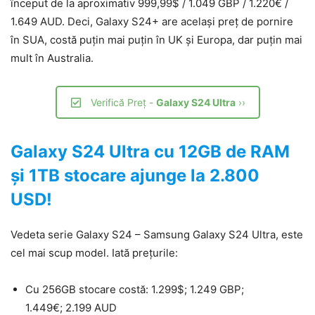
început de la aproximativ 999,99$ / 1.049 GBP / 1.220€ /
1.649 AUD. Deci, Galaxy S24+ are același preț de pornire
în SUA, costă puțin mai puțin în UK și Europa, dar puțin mai
mult în Australia.
Verifică Preț -
Galaxy S24 Ultra
››
Galaxy S24 Ultra cu 12GB de RAM
și 1TB stocare ajunge la 2.800
USD!
Vedeta serie Galaxy S24 – Samsung Galaxy S24 Ultra, este
cel mai scup model. Iată prețurile:
Cu 256GB stocare costă: 1.299$; 1.249 GBP;
1.449€; 2.199 AUD