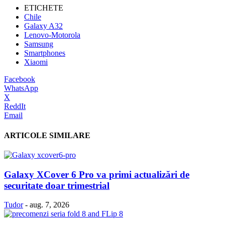
ETICHETE
Chile
Galaxy A32
Lenovo-Motorola
Samsung
Smartphones
Xiaomi
Facebook
WhatsApp
X
ReddIt
Email
ARTICOLE SIMILARE
Galaxy XCover 6 Pro va primi actualizări de
securitate doar trimestrial
Tudor
-
aug. 7, 2026