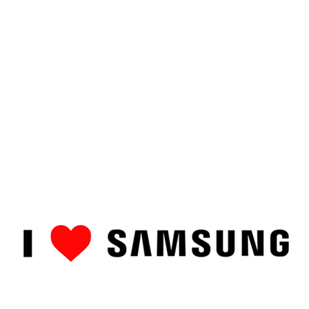
ȘTIRI
CUM SĂ…
TOP
RECENZII PRODUSE
COMPAR