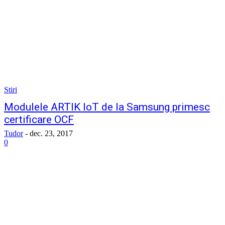
Stiri
Modulele ARTIK IoT de la Samsung primesc
certificare OCF
Tudor
-
dec. 23, 2017
0