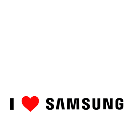
ȘTIRI
CUM SĂ…
TOP
RECENZII PRODUSE
COMPAR