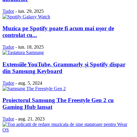
Tudor
-
iun. 29, 2025
Muzica pe Spotify poate fi acum mai ușor de
controlat cu...
Tudor
-
iun. 18, 2025
Extensiile YouTube, Grammarly și Spotify dispar
din Samsung Keyboard
Tudor
-
aug. 5, 2024
Proiectorul Samsung The Freestyle Gen 2 cu
Gaming Hub lansat
Tudor
-
aug. 21, 2023