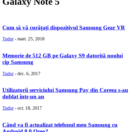
Galaxy Note 5
Cum să vă curățați dispozitivul Samsung Gear VR
Tudor
-
mart. 25, 2018
Memorie de 512 GB pe Galaxy S9 datorită noului
cip Samsung
Tudor
-
dec. 6, 2017
Utilizatorii serviciului Samsung Pay din Coreea s-au
dublat într-un an
Tudor
-
oct. 18, 2017
Când va fi actualizat telefonul meu Samsung cu
Android 8.0 Oreo?