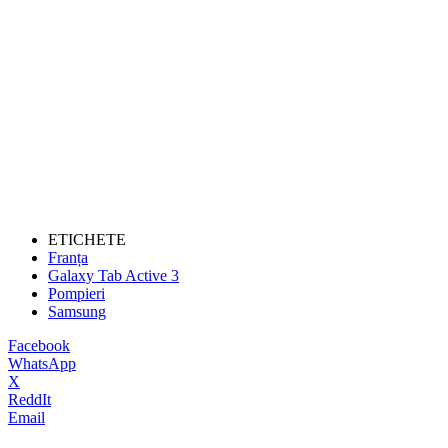
ETICHETE
Franța
Galaxy Tab Active 3
Pompieri
Samsung
Facebook
WhatsApp
X
ReddIt
Email