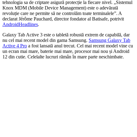
tehnologia sa de criptare asigură protecție la fiecare nivel. „Sistemul
Knox MDM (Mobile Device Management) este o adevărată
revoluție care ne permite să ne controlăm toate terminalele”. A
declarat Jérôme Pauchard, director fondator al Batisafe, potrivit
AndroidHeadlines
.
Galaxy Tab Active 3 este o tabletă robustă extrem de capabilă, dar
nu cel mai recent model din gama Samsung.
Samsung Galaxy Tab
Active 4 Pro
a fost lansată anul trecut. Cel mai recent model vine cu
un ecran mai mare, baterie mai mare, procesor mai nou și Android
12 din cutie. Celelalte lucruri rămân în mare parte neschimbate.