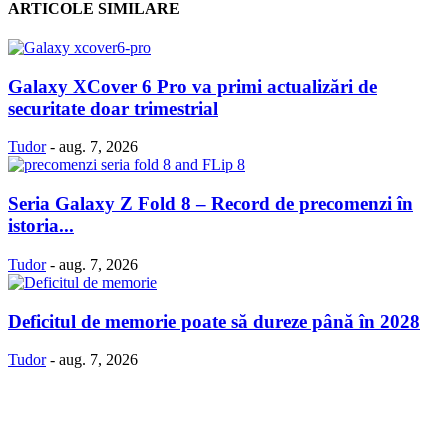
ARTICOLE SIMILARE
Galaxy XCover 6 Pro va primi actualizări de
securitate doar trimestrial
Tudor
-
aug. 7, 2026
Seria Galaxy Z Fold 8 – Record de precomenzi în
istoria...
Tudor
-
aug. 7, 2026
Deficitul de memorie poate să dureze până în 2028
Tudor
-
aug. 7, 2026
Politică Cookie-uri
Politica Confidenţialitate
Despre proiectul iLoveSamsung.ro
Contact