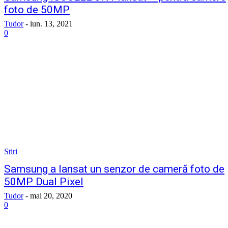
foto de 50MP
Tudor
-
iun. 13, 2021
0
Stiri
Samsung a lansat un senzor de cameră foto de
50MP Dual Pixel
Tudor
-
mai 20, 2020
0