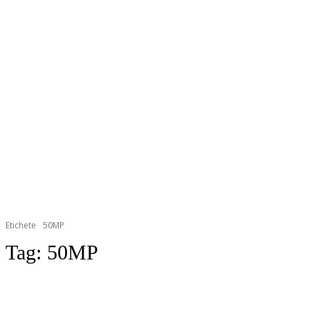
Etichete
50MP
Tag:
50MP