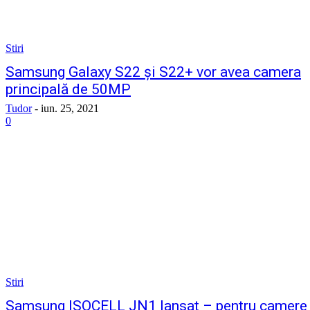
Stiri
Samsung Galaxy S22 și S22+ vor avea camera
principală de 50MP
Tudor
-
iun. 25, 2021
0
Stiri
Samsung ISOCELL JN1 lansat – pentru camere