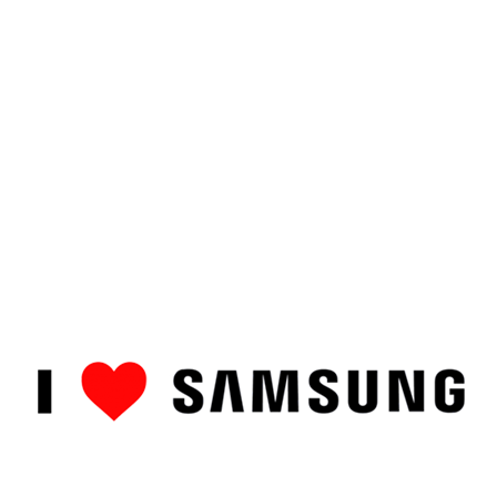
ȘTIRI
CUM SĂ…
TOP
RECENZII PRODUSE
COMPAR