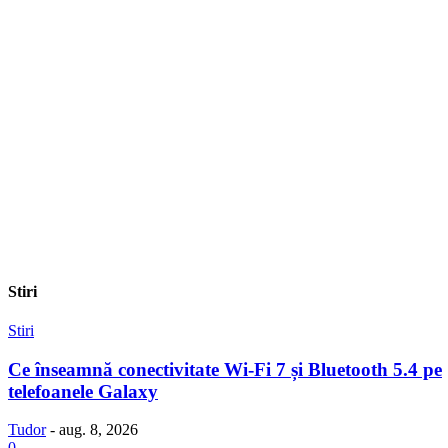
Stiri
Stiri
Ce înseamnă conectivitate Wi-Fi 7 și Bluetooth 5.4 pe
telefoanele Galaxy
Tudor
-
aug. 8, 2026
0