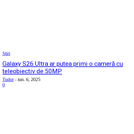
Stiri
Galaxy S26 Ultra ar putea primi o cameră cu
teleobiectiv de 50MP
Tudor
-
iun. 6, 2025
0