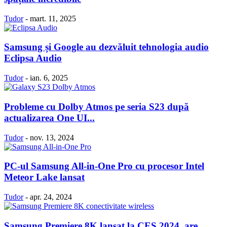
Tudor
-
mart. 11, 2025
Samsung și Google au dezvăluit tehnologia audio
Eclipsa Audio
Tudor
-
ian. 6, 2025
Probleme cu Dolby Atmos pe seria S23 după
actualizarea One UI...
Tudor
-
nov. 13, 2024
PC-ul Samsung All-in-One Pro cu procesor Intel
Meteor Lake lansat
Tudor
-
apr. 24, 2024
Samsung Premiere 8K lansat la CES 2024, are