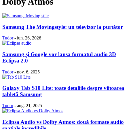
Dolby Atmos
Samsung The Movingstyle: un televizor la purtător
Tudor
-
iun. 26, 2026
Samsung și Google vor lansa formatul audio 3D
Eclipsa 2.0
Tudor
-
nov. 6, 2025
Galaxy Tab S10 Lite: toate detaliile despre viitoarea
tabletă Samsung
Tudor
-
aug. 21, 2025
Eclipsa Audio vs Dolby Atmos: două formate audio
spațiale incredibile