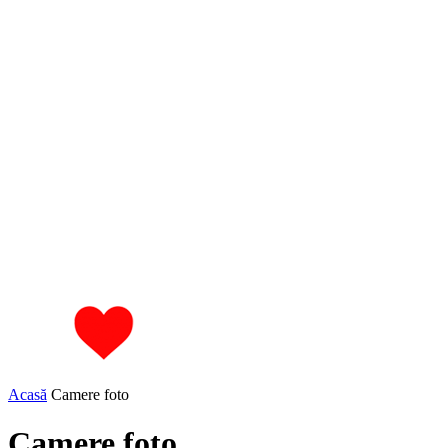
Acasă
Camere foto
Camere foto