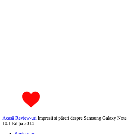
Acasă
Review-uri
Impresii și păreri despre Samsung Galaxy Note
10.1 Ediția 2014
Review-uri