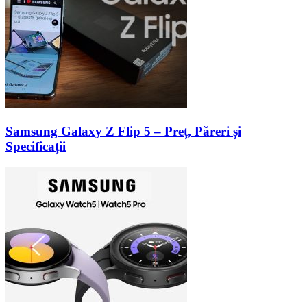
Samsung Galaxy Z Flip 5 – Preț, Păreri și
Specificații