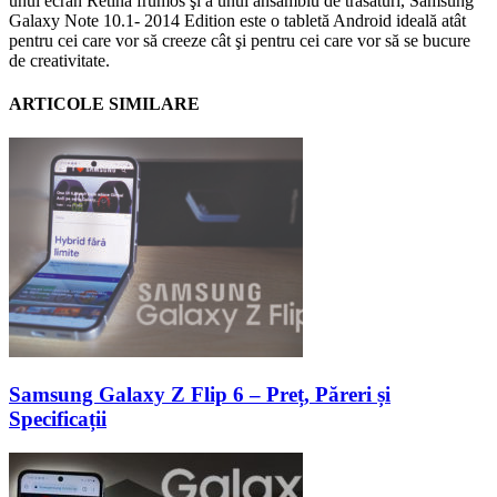
unui ecran Retina frumos şi a unui ansamblu de trăsături, Samsung
Galaxy Note 10.1- 2014 Edition este o tabletă Android ideală atât
pentru cei care vor să creeze cât şi pentru cei care vor să se bucure
de creativitate.
ARTICOLE SIMILARE
Samsung Galaxy Z Flip 6 – Preț, Păreri și
Specificații