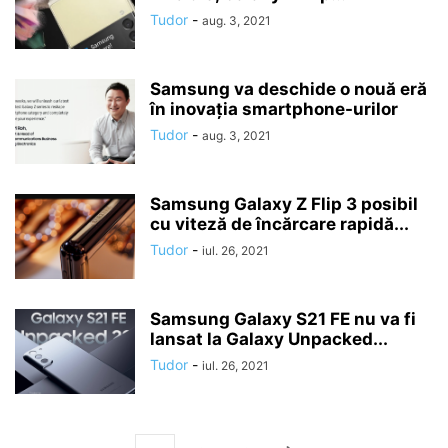
Tudor
-
aug. 3, 2021
Samsung va deschide o nouă eră
în inovația smartphone-urilor
Tudor
-
aug. 3, 2021
Samsung Galaxy Z Flip 3 posibil
cu viteză de încărcare rapidă...
Tudor
-
iul. 26, 2021
Samsung Galaxy S21 FE nu va fi
lansat la Galaxy Unpacked...
Tudor
-
iul. 26, 2021