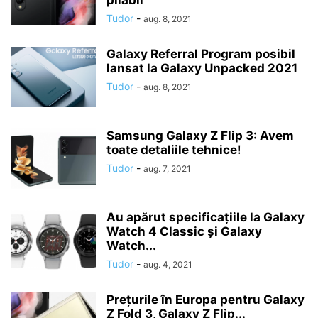
pliabil
Tudor
-
aug. 8, 2021
Galaxy Referral Program posibil
lansat la Galaxy Unpacked 2021
Tudor
-
aug. 8, 2021
Samsung Galaxy Z Flip 3: Avem
toate detaliile tehnice!
Tudor
-
aug. 7, 2021
Au apărut specificațiile la Galaxy
Watch 4 Classic și Galaxy
Watch...
Tudor
-
aug. 4, 2021
Prețurile în Europa pentru Galaxy
Z Fold 3, Galaxy Z Flip...