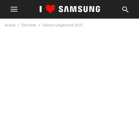
Acasă
Etichete
Galaxy Unpacked 2021