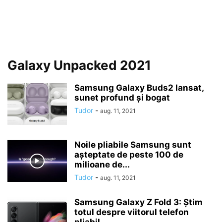
Galaxy Unpacked 2021
Samsung Galaxy Buds2 lansat,
sunet profund și bogat
Tudor
-
aug. 11, 2021
Noile pliabile Samsung sunt
așteptate de peste 100 de
milioane de...
Tudor
-
aug. 11, 2021
Samsung Galaxy Z Fold 3: Știm
totul despre viitorul telefon