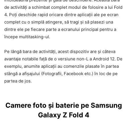
de activități a schimbat complet modul de folosire a lui Fold
4. Poți deschide rapid oricare dintre aplicații ale pe ecran
complet cu o simplă atingere, să tragi și să plasezi una
dintre ele pe fiecare parte a ecranului principal pentru a
începe multitasking-ul.
Pe lângă bara de activități, acest dispozitiv are și câteva
avantaje notabile față de o versiune non-L a Android 12. De
exemplu, anumite aplicații au comenzile plasate în partea
stângă a afișajului (Fotografii, Facebook etc.) în loc de pe
partea de jos.
Camere foto și baterie pe Samsung
Galaxy Z Fold 4