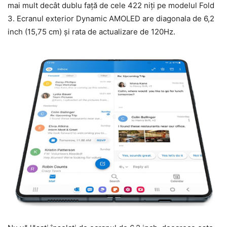
mai mult decât dublu față de cele 422 niți pe modelul Fold
3. Ecranul exterior Dynamic AMOLED are diagonala de 6,2
inch (15,75 cm) și rata de actualizare de 120Hz.