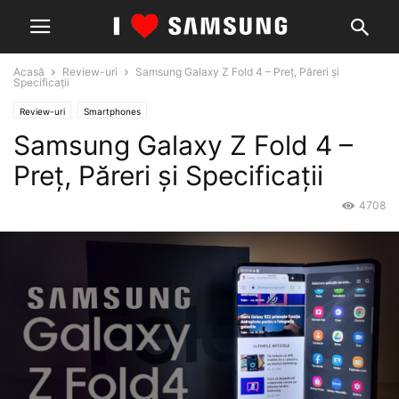
Acasă
Review-uri
Samsung Galaxy Z Fold 4 – Preț, Păreri și
Specificații
Review-uri
Smartphones
Samsung Galaxy Z Fold 4 –
Preț, Păreri și Specificații
4708