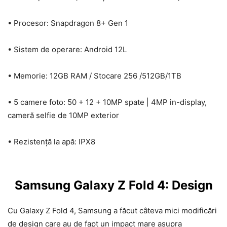
• Procesor: Snapdragon 8+ Gen 1
• Sistem de operare: Android 12L
• Memorie: 12GB RAM / Stocare 256 /512GB/1TB
• 5 camere foto: 50 + 12 + 10MP spate | 4MP in-display,
cameră selfie de 10MP exterior
• Rezistență la apă: IPX8
Samsung Galaxy Z Fold 4: Design
Cu Galaxy Z Fold 4, Samsung a făcut câteva mici modificări
de design care au de fapt un impact mare asupra