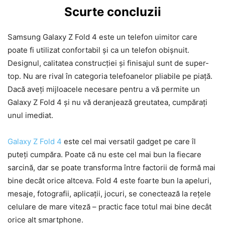
Scurte concluzii
Samsung Galaxy Z Fold 4 este un telefon uimitor care
poate fi utilizat confortabil și ca un telefon obișnuit.
Designul, calitatea construcției și finisajul sunt de super-
top. Nu are rival în categoria telefoanelor pliabile pe piață.
Dacă aveți mijloacele necesare pentru a vă permite un
Galaxy Z Fold 4 și nu vă deranjează greutatea, cumpărați
unul imediat.
Galaxy Z Fold 4
este cel mai versatil gadget pe care îl
puteți cumpăra. Poate că nu este cel mai bun la fiecare
sarcină, dar se poate transforma între factorii de formă mai
bine decât orice altceva. Fold 4 este foarte bun la apeluri,
mesaje, fotografii, aplicații, jocuri, se conectează la rețele
celulare de mare viteză – practic face totul mai bine decât
orice alt smartphone.