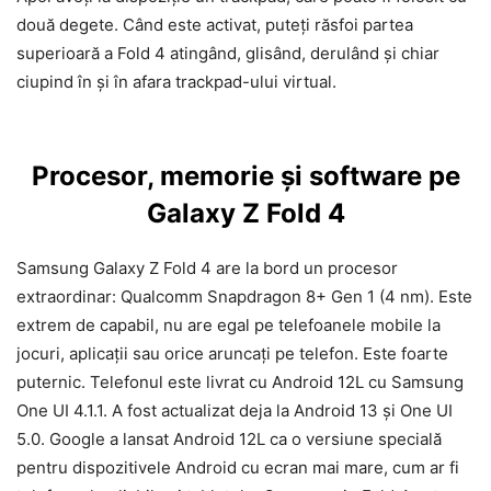
două degete. Când este activat, puteți răsfoi partea
superioară a Fold 4 atingând, glisând, derulând și chiar
ciupind în și în afara trackpad-ului virtual.
Procesor, memorie și software pe
Galaxy Z Fold 4
Samsung Galaxy Z Fold 4 are la bord un procesor
extraordinar: Qualcomm Snapdragon 8+ Gen 1 (4 nm). Este
extrem de capabil, nu are egal pe telefoanele mobile la
jocuri, aplicații sau orice aruncați pe telefon. Este foarte
puternic. Telefonul este livrat cu Android 12L cu Samsung
One UI 4.1.1. A fost actualizat deja la Android 13 și One UI
5.0. Google a lansat Android 12L ca o versiune specială
pentru dispozitivele Android cu ecran mai mare, cum ar fi