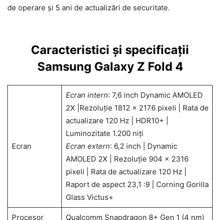
de operare și 5 ani de actualizări de securitate.
Caracteristici și specificații
Samsung Galaxy Z Fold 4
Ecran intern
: 7,6 inch Dynamic AMOLED
2X |Rezoluție 1812 x 2176 pixeli | Rata de
actualizare 120 Hz | HDR10+ |
Luminozitate 1.200 niți
Ecran
Ecran extern
: 6,2 inch | Dynamic
AMOLED 2X | Rezoluție 904 x 2316
pixeli | Rata de actualizare 120 Hz |
Raport de aspect 23,1 :9 | Corning Gorilla
Glass Victus+
Procesor
Qualcomm Snapdragon 8+ Gen 1 (4 nm)