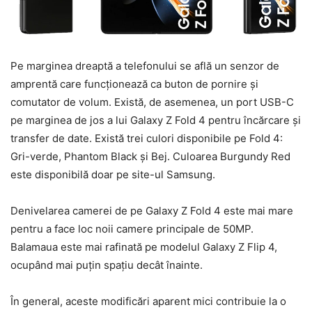
Pe marginea dreaptă a telefonului se află un senzor de
amprentă care funcționează ca buton de pornire și
comutator de volum. Există, de asemenea, un port USB-C
pe marginea de jos a lui Galaxy Z Fold 4 pentru încărcare și
transfer de date. Există trei culori disponibile pe Fold 4:
Gri-verde, Phantom Black și Bej. Culoarea Burgundy Red
este disponibilă doar pe site-ul Samsung.
Denivelarea camerei de pe Galaxy Z Fold 4 este mai mare
pentru a face loc noii camere principale de 50MP.
Balamaua este mai rafinată pe modelul Galaxy Z Flip 4,
ocupând mai puțin spațiu decât înainte.
În general, aceste modificări aparent mici contribuie la o