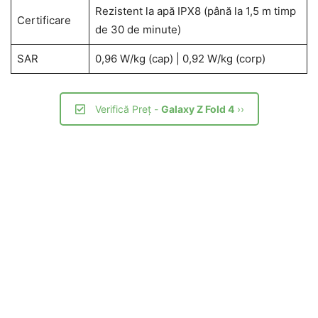
Rezistent la apă IPX8 (până la 1,5 m timp
Certificare
de 30 de minute)
SAR
0,96 W/kg (cap) | 0,92 W/kg (corp)
Verifică Preț -
Galaxy Z Fold 4
››