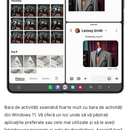
Bara de activități seamănă foarte mult cu bara de activități
din Windows 11. Vă oferă un loc unde să vă păstrați
aplicațiile preferate sau cele mai utilizate și să le aveți
întotdeauna prezente și gata de deschidere. Această bară