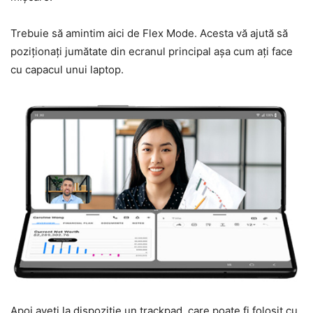
Trebuie să amintim aici de Flex Mode. Acesta vă ajută să
poziționați jumătate din ecranul principal așa cum ați face
cu capacul unui laptop.
Apoi aveți la dispoziție un trackpad, care poate fi folosit cu