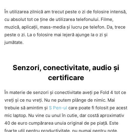
În utilizarea zilnică am trecut peste o zi de folosire intensă,
cu absolut tot ce ține de utilizarea telefonului. Filme,
muzică, aplicații, mass-media și lucru pe telefon. Da, trece
peste o zi. La o folosire mai lejeră ajunge la o zi și
jumătate.
Senzori, conectivitate, audio și
certificare
În materie de senzori și conectivitate aveți pe Fold 4 tot ce
vreți și ce nu vreți. Nu ne putem plânge de nimic. Mai
trebuie să amintim și
S Pen-ul
care poate fi folosit pe acest
mic laptop. Nu vine cu unul în cutie, dar costă aproximativ
40 de euro cumpărarea unuia original de pe piață. Este
foarte util pentru productivitate, nu numai pentru note,