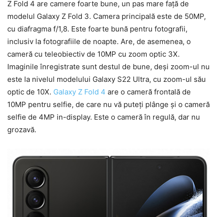
Z Fold 4 are camere foarte bune, un pas mare față de
modelul Galaxy Z Fold 3. Camera principală este de 50MP,
cu diafragma f/1,8. Este foarte bună pentru fotografii,
inclusiv la fotografiile de noapte. Are, de asemenea, o
cameră cu teleobiectiv de 10MP cu zoom optic 3X.
Imaginile înregistrate sunt destul de bune, deși zoom-ul nu
este la nivelul modelului Galaxy S22 Ultra, cu zoom-ul său
optic de 10X.
Galaxy Z Fold 4
are o cameră frontală de
10MP pentru selfie, de care nu vă puteți plânge și o cameră
selfie de 4MP in-display. Este o cameră în regulă, dar nu
grozavă.