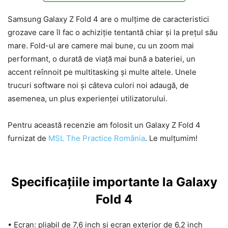
Samsung Galaxy Z Fold 4 are o mulțime de caracteristici
grozave care îl fac o achiziție tentantă chiar și la prețul său
mare. Fold-ul are camere mai bune, cu un zoom mai
performant, o durată de viață mai bună a bateriei, un
accent reînnoit pe multitasking și multe altele. Unele
trucuri software noi și câteva culori noi adaugă, de
asemenea, un plus experienței utilizatorului.
Pentru această recenzie am folosit un Galaxy Z Fold 4
furnizat de
MSL The Practice România
. Le mulțumim!
Specificațiile importante la Galaxy
Fold 4
• Ecran: pliabil de 7,6 inch și ecran exterior de 6,2 inch