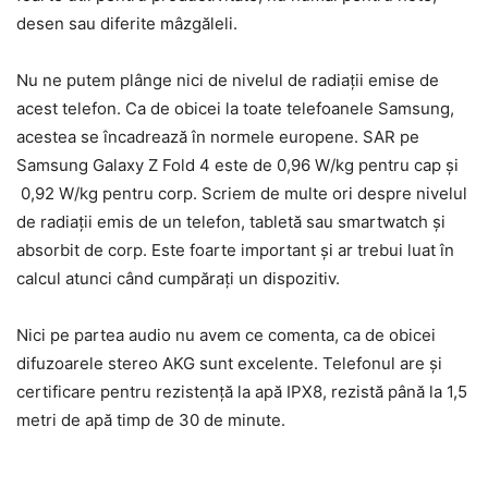
desen sau diferite mâzgăleli.
Nu ne putem plânge nici de nivelul de radiații emise de
acest telefon. Ca de obicei la toate telefoanele Samsung,
acestea se încadrează în normele europene. SAR pe
Samsung Galaxy Z Fold 4 este de 0,96 W/kg pentru cap și
0,92 W/kg pentru corp. Scriem de multe ori despre nivelul
de radiații emis de un telefon, tabletă sau smartwatch și
absorbit de corp. Este foarte important și ar trebui luat în
calcul atunci când cumpărați un dispozitiv.
Nici pe partea audio nu avem ce comenta, ca de obicei
difuzoarele stereo AKG sunt excelente. Telefonul are și
certificare pentru rezistență la apă IPX8, rezistă până la 1,5
metri de apă timp de 30 de minute.