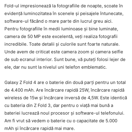
Fold-ul impresionează la fotografiile de noapte, scoate în
evidență luminozitatea în scenele și peisajele întunecate,
software-ul făcând o mare parte din lucrul greu aici.
Pentru fotografiile în medii luminoase și bine luminate,
camera de 50 MP este excelentă, veți realiza fotografii
incredibile. Toate detalii și culorile sunt foarte naturale.
Unde avem de criticat este camera zoom și camera selfie
de sub ecranul interior. Sunt bune, vă puteți folosi lejer de
ele, dar nu sunt la nivelul uni telefon emblematic.
Galaxy Z Fold 4 are o baterie din două parți pentru un total
de 4.400 mAh. Are încărcare rapidă 25W, încărcare rapidă
wireless de 15w și încărcare inversă de 4,5W. Este identică
cu bateria din Z Fold 3, dar pentru o viață mai bună a
bateriei lucrează noul procesor și software-ul telefonului.
Am fi vrut să vedem o baterie cu o capacitate de 5.000
mAh și încărcare rapidă mai mare.