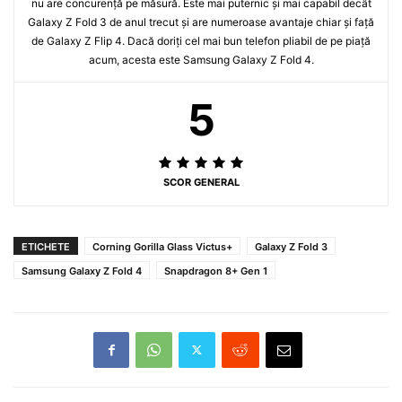
nu are concurență pe măsură. Este mai puternic și mai capabil decât
Galaxy Z Fold 3 de anul trecut și are numeroase avantaje chiar și față
de Galaxy Z Flip 4. Dacă doriți cel mai bun telefon pliabil de pe piață
acum, acesta este Samsung Galaxy Z Fold 4.
5
SCOR GENERAL
ETICHETE
Corning Gorilla Glass Victus+
Galaxy Z Fold 3
Samsung Galaxy Z Fold 4
Snapdragon 8+ Gen 1