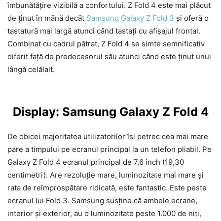
îmbunătățire vizibilă a confortului. Z Fold 4 este mai plăcut
de ținut în mână decât
Samsung Galaxy Z Fold 3
și oferă o
tastatură mai largă atunci când tastați cu afișajul frontal.
Combinat cu cadrul pătrat, Z Fold 4 se simte semnificativ
diferit față de predecesorul său atunci când este ținut unul
lângă celălalt.
Display: Samsung Galaxy Z Fold 4
De obicei majoritatea utilizatorilor își petrec cea mai mare
pare a timpului pe ecranul principal la un telefon pliabil. Pe
Galaxy Z Fold 4 ecranul principal de 7,6 inch (19,30
centimetri). Are rezoluție mare, luminozitate mai mare și
rata de reîmprospătare ridicată, este fantastic. Este peste
ecranul lui Fold 3. Samsung susține că ambele ecrane,
interior și exterior, au o luminozitate peste 1.000 de niți,