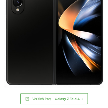
Verifică Preț -
Galaxy Z Fold 4
››