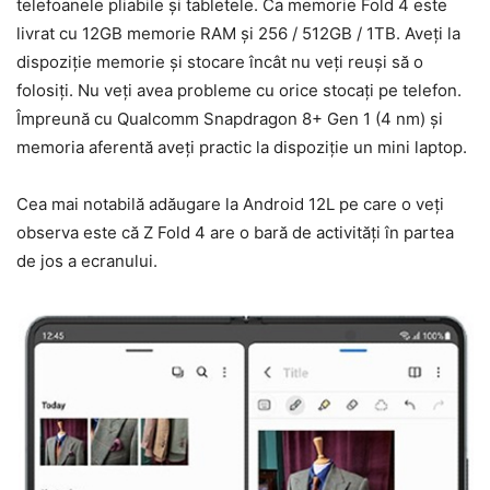
telefoanele pliabile și tabletele. Ca memorie Fold 4 este
livrat cu 12GB memorie RAM și 256 / 512GB / 1TB. Aveți la
dispoziție memorie și stocare încât nu veți reuși să o
folosiți. Nu veți avea probleme cu orice stocați pe telefon.
Împreună cu Qualcomm Snapdragon 8+ Gen 1 (4 nm) și
memoria aferentă aveți practic la dispoziție un mini laptop.
Cea mai notabilă adăugare la Android 12L pe care o veți
observa este că Z Fold 4 are o bară de activități în partea
de jos a ecranului.