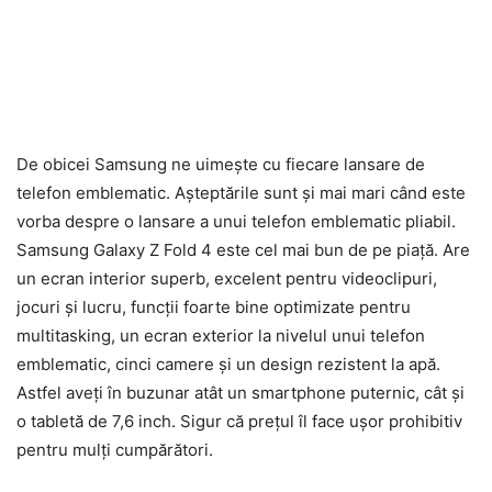
De obicei Samsung ne uimește cu fiecare lansare de
telefon emblematic. Așteptările sunt și mai mari când este
vorba despre o lansare a unui telefon emblematic pliabil.
Samsung Galaxy Z Fold 4 este cel mai bun de pe piață. Are
un ecran interior superb, excelent pentru videoclipuri,
jocuri și lucru, funcții foarte bine optimizate pentru
multitasking, un ecran exterior la nivelul unui telefon
emblematic, cinci camere și un design rezistent la apă.
Astfel aveți în buzunar atât un smartphone puternic, cât și
o tabletă de 7,6 inch. Sigur că prețul îl face ușor prohibitiv
pentru mulți cumpărători.