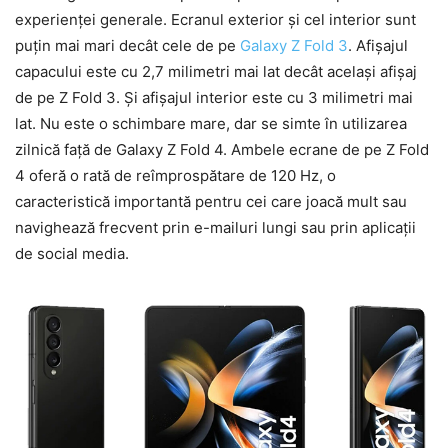
experienței generale. Ecranul exterior și cel interior sunt
puțin mai mari decât cele de pe
Galaxy Z Fold 3
. Afișajul
capacului este cu 2,7 milimetri mai lat decât același afișaj
de pe Z Fold 3. Și afișajul interior este cu 3 milimetri mai
lat. Nu este o schimbare mare, dar se simte în utilizarea
zilnică față de Galaxy Z Fold 4. Ambele ecrane de pe Z Fold
4 oferă o rată de reîmprospătare de 120 Hz, o
caracteristică importantă pentru cei care joacă mult sau
navighează frecvent prin e-mailuri lungi sau prin aplicații
de social media.