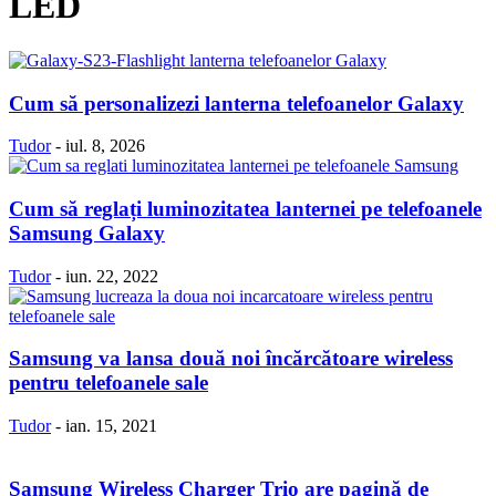
LED
Cum să personalizezi lanterna telefoanelor Galaxy
Tudor
-
iul. 8, 2026
Cum să reglați luminozitatea lanternei pe telefoanele
Samsung Galaxy
Tudor
-
iun. 22, 2022
Samsung va lansa două noi încărcătoare wireless
pentru telefoanele sale
Tudor
-
ian. 15, 2021
Samsung Wireless Charger Trio are pagină de